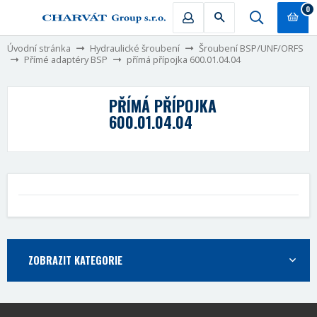
0
Úvodní stránka
Hydraulické šroubení
Šroubení BSP/UNF/ORFS
Přímé adaptéry BSP
přímá přípojka 600.01.04.04
PŘÍMÁ PŘÍPOJKA
600.01.04.04
ZOBRAZIT KATEGORIE