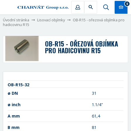
0
Úvodní stránka
Lisovací objímky
OB-R15 - ořezová objímka pro
hadicovinu R15
OB-R15 - OŘEZOVÁ OBJÍMKA
PRO HADICOVINU R15
OB-R15-32
ø DN
31
ø inch
1.1/4"
A mm
61,4
B mm
81