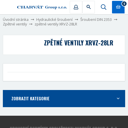
0
Úvodní stránka
Hydraulické šroubení
Šroubení DIN 2353
Zpětné ventily
zpětné ventily XRVZ-28LR
ZPĚTNÉ VENTILY XRVZ-28LR
ZOBRAZIT KATEGORIE