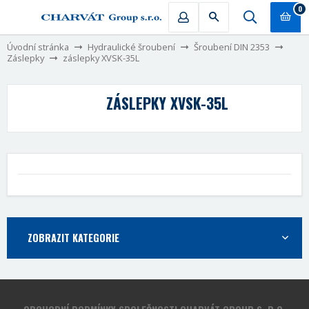
0
Úvodní stránka
Hydraulické šroubení
Šroubení DIN 2353
Záslepky
záslepky XVSK-35L
ZÁSLEPKY XVSK-35L
ZOBRAZIT KATEGORIE