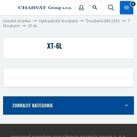
0
Úvodní stránka
Hydraulické šroubení
Šroubení DIN 2353
T
šřoubení
XT-6L
XT-6L
ZOBRAZIT KATEGORIE