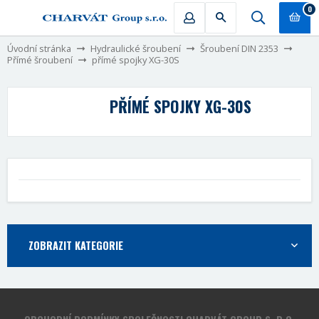
0
Úvodní stránka
Hydraulické šroubení
Šroubení DIN 2353
Přímé šroubení
přímé spojky XG-30S
PŘÍMÉ SPOJKY XG-30S
ZOBRAZIT KATEGORIE