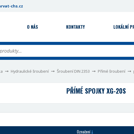
rvat-chs.cz
O NÁS
KONTAKTY
LOKÁLNÍ 
ka
Hydraulické šroubení
Šroubení DIN 2353
Přímé šroubení
PŘÍMÉ SPOJKY XG-20S
Označení