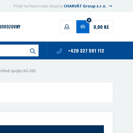
Přejít na hlavní web skupiny
CHARVÁT Group s.r.o.
0
0,00 Kč
PROVOZOVNY
+420 327 591 112
přímé spojky XG-20S