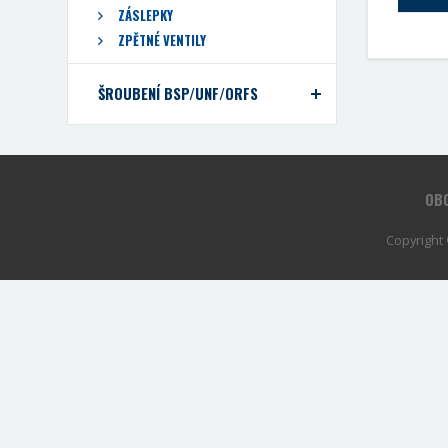
ZÁSLEPKY
ZPĚTNÉ VENTILY
ŠROUBENÍ BSP/UNF/ORFS
OBC
Copyright 