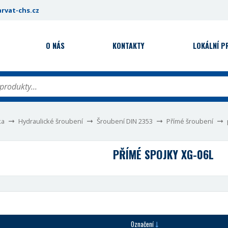
rvat-chs.cz
O NÁS
KONTAKTY
LOKÁLNÍ 
ka
Hydraulické šroubení
Šroubení DIN 2353
Přímé šroubení
PŘÍMÉ SPOJKY XG-06L
Označení