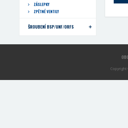
ZÁSLEPKY
ZPĚTNÉ VENTILY
ŠROUBENÍ BSP/UNF/ORFS
OBC
Copyright 