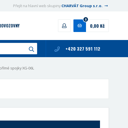
Přejít na hlavní web skupiny
CHARVÁT Group s.r.o.
0
0,00 Kč
PROVOZOVNY
+420 327 591 112
přímé spojky XG-06L