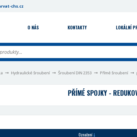
rvat-chs.cz
O NÁS
KONTAKTY
LOKÁLNÍ 
ka
Hydraulické šroubení
Šroubení DIN 2353
Přímé šroubení
PŘÍMÉ SPOJKY - REDUKO
Označení