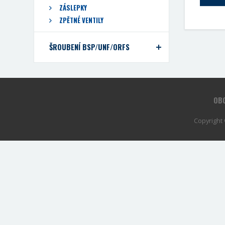
ZÁSLEPKY
ZPĚTNÉ VENTILY
ŠROUBENÍ BSP/UNF/ORFS
OBC
Copyright 