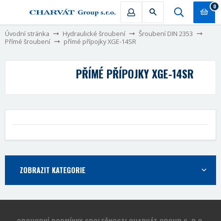
0
Úvodní stránka
Hydraulické šroubení
Šroubení DIN 2353
Přímé šroubení
přímé přípojky XGE-14SR
PŘÍMÉ PŘÍPOJKY XGE-14SR
ZOBRAZIT KATEGORIE