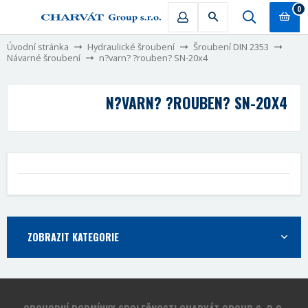
0
Úvodní stránka
Hydraulické šroubení
Šroubení DIN 2353
Návarné šroubení
n?varn? ?rouben? SN-20x4
N?VARN? ?ROUBEN? SN-20X4
ZOBRAZIT KATEGORIE