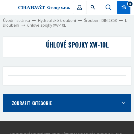
0
Úvodní stránka
Hydraulické šroubení
Šroubení DIN 2353
L
šroubení
úhlové spojky XW-10L
ÚHLOVÉ SPOJKY XW-10L
ZOBRAZIT KATEGORIE