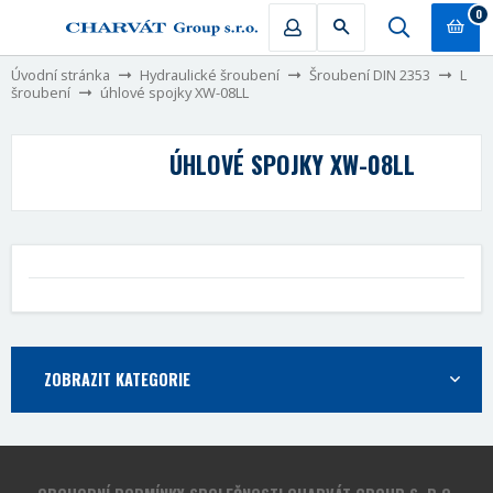
0
Úvodní stránka
Hydraulické šroubení
Šroubení DIN 2353
L
šroubení
úhlové spojky XW-08LL
ÚHLOVÉ SPOJKY XW-08LL
ZOBRAZIT KATEGORIE