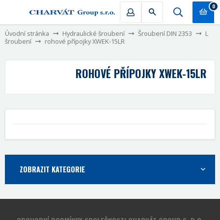
0
Úvodní stránka
Hydraulické šroubení
Šroubení DIN 2353
L
šroubení
rohové přípojky XWEK-15LR
ROHOVÉ PŘÍPOJKY XWEK-15LR
ZOBRAZIT KATEGORIE