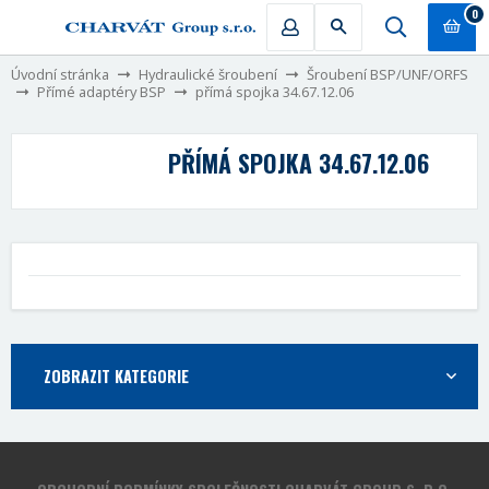
0
Úvodní stránka
Hydraulické šroubení
Šroubení BSP/UNF/ORFS
Přímé adaptéry BSP
přímá spojka 34.67.12.06
PŘÍMÁ SPOJKA 34.67.12.06
ZOBRAZIT KATEGORIE