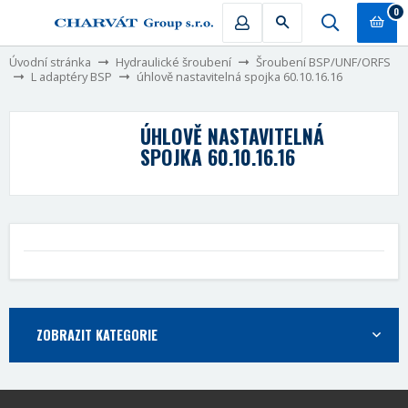
0
Úvodní stránka
Hydraulické šroubení
Šroubení BSP/UNF/ORFS
L adaptéry BSP
úhlově nastavitelná spojka 60.10.16.16
ÚHLOVĚ NASTAVITELNÁ
SPOJKA 60.10.16.16
ZOBRAZIT KATEGORIE