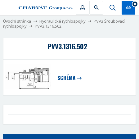
0
Úvodní stránka
Hydraulické rychlospojky
PVV3 Šroubovací
rychlospojky
PVV3.1316.502
PVV3.1316.502
SCHÉMA