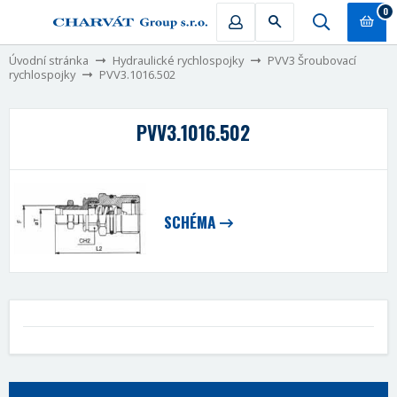
0
Úvodní stránka
Hydraulické rychlospojky
PVV3 Šroubovací
rychlospojky
PVV3.1016.502
PVV3.1016.502
SCHÉMA