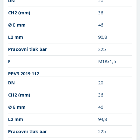
DN
20
CH2
(mm)
36
Ø E mm
46
L2 mm
90,8
Pracovní tlak bar
225
F
M18x1,5
PPV3.2019.112
DN
20
CH2
(mm)
36
Ø E mm
46
L2 mm
94,8
Pracovní tlak bar
225