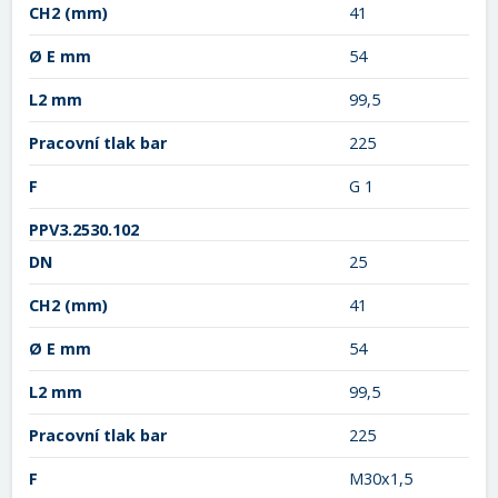
CH2
(mm)
41
Ø E mm
54
L2 mm
99,5
Pracovní tlak bar
225
F
G 1
PPV3.2530.102
DN
25
CH2
(mm)
41
Ø E mm
54
L2 mm
99,5
Pracovní tlak bar
225
F
M30x1,5