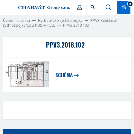
0
Úvodní stránka
Hydraulické rychlospojky
PPV3 Kuličkové
rychlospojky typu PUSH-PULL
PPV3.2018.102
PPV3.2018.102
SCHÉMA