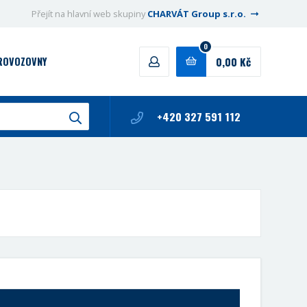
Přejít na hlavní web skupiny
CHARVÁT Group s.r.o.
0
0,00 Kč
PROVOZOVNY
+420 327 591 112