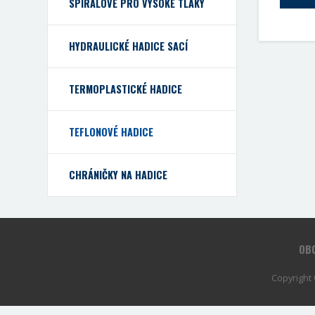
SPIRÁLOVÉ PRO VYSOKÉ TLAKY
HYDRAULICKÉ HADICE SACÍ
TERMOPLASTICKÉ HADICE
TEFLONOVÉ HADICE
CHRÁNIČKY NA HADICE
OBC
Copyright 