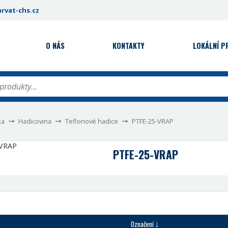
rvat-chs.cz
O NÁS
KONTAKTY
LOKÁLNÍ 
ka
Hadicovina
Teflonové hadice
PTFE-25-VRAP
PTFE-25-VRAP
Označení