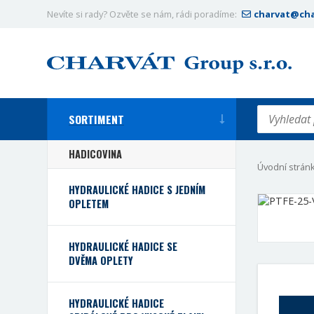
Nevíte si rady? Ozvěte se nám, rádi poradíme:
charvat@cha
SORTIMENT
HADICOVINA
Úvodní strán
HYDRAULICKÉ HADICE S JEDNÍM
OPLETEM
HYDRAULICKÉ HADICE SE
DVĚMA OPLETY
HYDRAULICKÉ HADICE