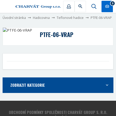
0
Úvodní stránka
Hadicovina
Teflonové hadice
PTFE-06-VRAP
PTFE-06-VRAP
ZOBRAZIT KATEGORIE
OBCHODNÍ PODMÍNKY SPOLEČNOSTI CHARVÁT GROUP S. R.O.