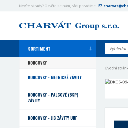
Nevíte si rady? Ozvěte se nám, rádi poradíme:
charvat@cha
SORTIMENT
KONCOVKY
Úvodní strán
KONCOVKY - METRICKÉ ZÁVITY
KONCOVKY - PALCOVÉ (BSP)
ZÁVITY
KONCOVKY - JIC ZÁVITY UNF